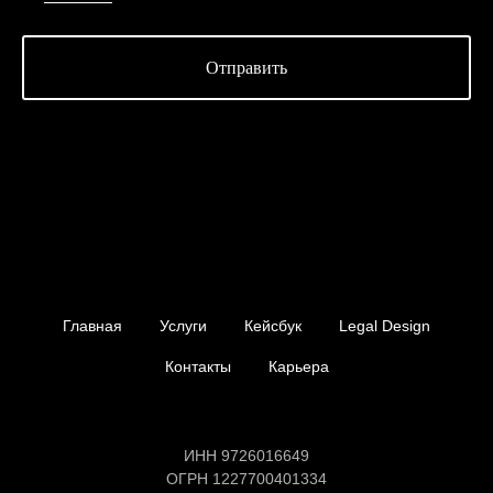
Отправить
Главная
Услуги
Кейсбук
Legal Design
Контакты
Карьера
ИНН 9726016649
ОГРН 1227700401334